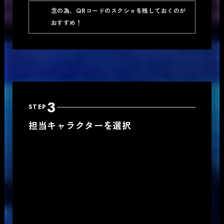
念の為、QRコードのスクショを残しておくのが
おすすめ！
3
STEP
担当キャラクターを選択